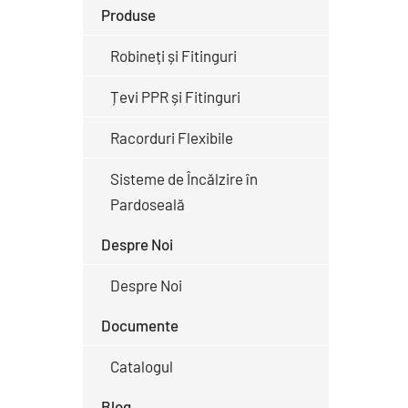
Produse
Robineți și Fitinguri
Țevi PPR și Fitinguri
Racorduri Flexibile
Sisteme de Încălzire în
Pardoseală
Despre Noi
Despre Noi
Documente
Catalogul
Blog