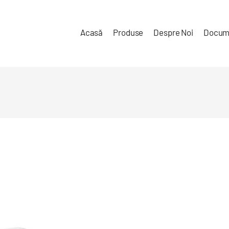
Acasă
Produse
Despre Noi
Docum