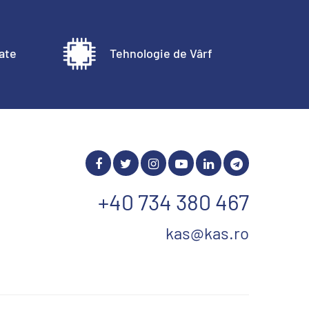
tate
Tehnologie de Vârf
+40 734 380 467
kas@kas.ro