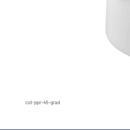
cot-ppr-45-grad