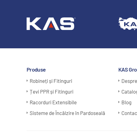
Produse
KAS Gr
Robineți și Fitinguri
Despre
Țevi PPR și Fitinguri
Catalo
Racorduri Extensibile
Blog
Sisteme de Încălzire în Pardoseală
Contac