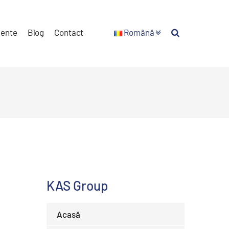
ente
Blog
Contact
Română
KAS Group
Acasă