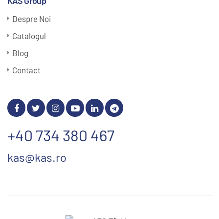
KAS Group
Despre Noi
Catalogul
Blog
Contact
+40 734 380 467
kas@kas.ro