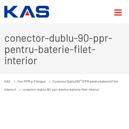
conector-dublu-90-ppr-
pentru-baterie-filet-
interior
KAS
Țevi PPR și Fitinguri
Conector Dublu (90°) PPR pentru baterie (Filet
Interior)
conector-dublu-90-ppr-pentru-baterie-filet-interior