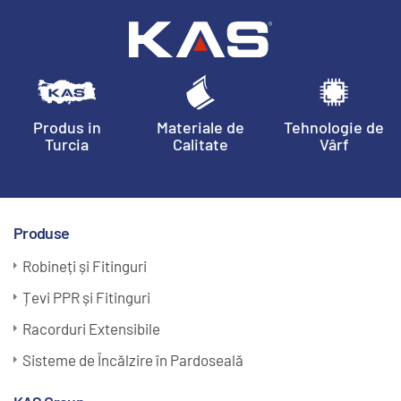
Produs in
Materiale de
Tehnologie de
Turcia
Calitate
Vârf
Produse
Robineți și Fitinguri
Țevi PPR și Fitinguri
Racorduri Extensibile
Sisteme de Încălzire în Pardoseală