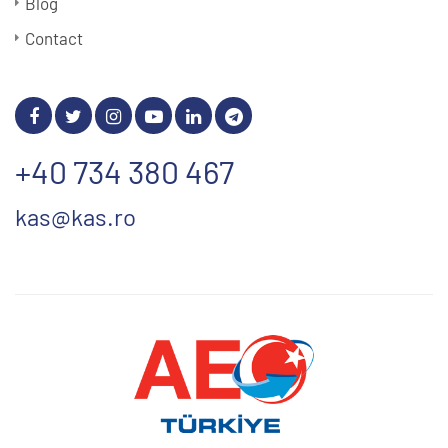
Blog
Contact
+40 734 380 467
kas@kas.ro