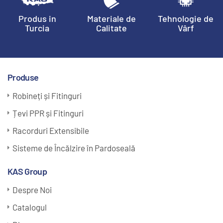
Produs in
Materiale de
Tehnologie de
Turcia
Calitate
Vârf
Produse
Robineți și Fitinguri
Țevi PPR și Fitinguri
Racorduri Extensibile
Sisteme de Încălzire în Pardoseală
KAS Group
Despre Noi
Catalogul