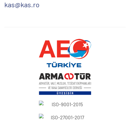
kas@kas.ro