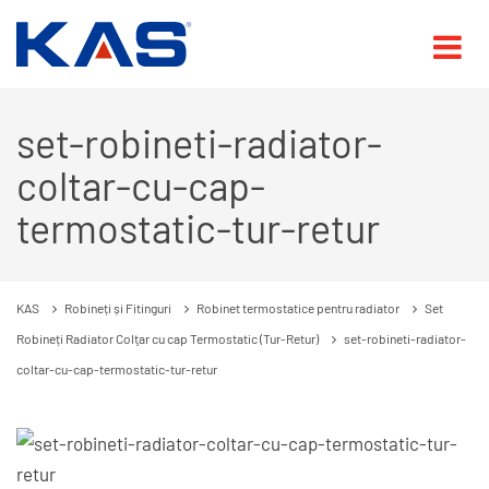
set-robineti-radiator-
coltar-cu-cap-
termostatic-tur-retur
KAS
Robineți și Fitinguri
Robinet termostatice pentru radiator
Set
Robineți Radiator Colţar cu cap Termostatic (Tur-Retur)
set-robineti-radiator-
coltar-cu-cap-termostatic-tur-retur