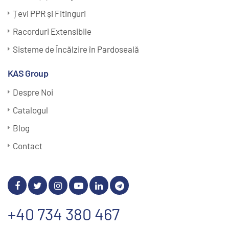
Țevi PPR și Fitinguri
Racorduri Extensibile
Sisteme de Încălzire în Pardoseală
KAS Group
Despre Noi
Catalogul
Blog
Contact
+40 734 380 467