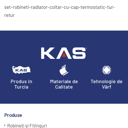
set-robineti-radiator-coltar-cu-cap-termostatic-tur-
retur
Produs in
Materiale de
Tehnologie de
Turcia
Calitate
Vârf
Produse
Robineți și Fitinguri