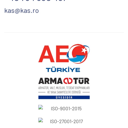
kas@kas.ro