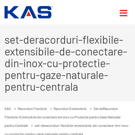
set-deracorduri-flexibile-
extensibile-de-conectare-
din-inox-cu-protectie-
pentru-gaze-naturale-
pentru-centrala
KAS
Racorduri Flexibile
Racorduri Extensibile
Set deRacorduri
Flexibile-Extensibile de conectare din Inox cu Protecție pentru Gaze Naturale
pentru Centrală
set-deracorduri-flexibile-extensibile-de-conectare-din-inox-
cu-protectie-pentru-gaze-naturale-pentru-centrala