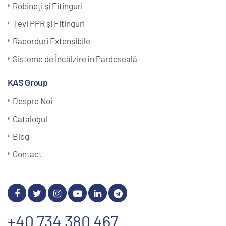
Robineți și Fitinguri
Țevi PPR și Fitinguri
Racorduri Extensibile
Sisteme de Încălzire în Pardoseală
KAS Group
Despre Noi
Catalogul
Blog
Contact
+40 734 380 467