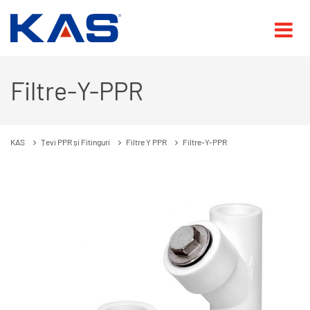
Filtre-Y-PPR
KAS
Țevi PPR și Fitinguri
Filtre Y PPR
Filtre-Y-PPR