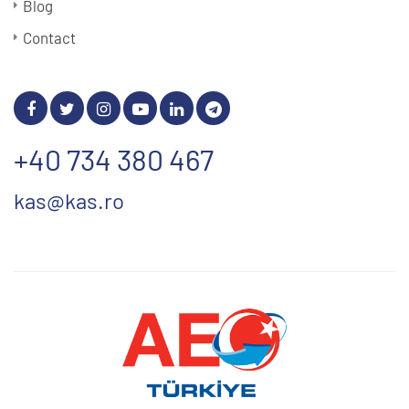
Blog
Contact
+40 734 380 467
kas@kas.ro