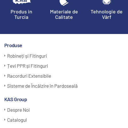
Produs in
Materiale de
Tehnologie de
Turcia
Calitate
Vârf
Produse
Robineți și Fitinguri
Țevi PPR și Fitinguri
Racorduri Extensibile
Sisteme de Încălzire în Pardoseală
KAS Group
Despre Noi
Catalogul