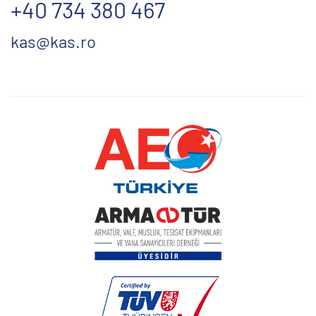
+40 734 380 467
kas@kas.ro