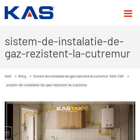
sistem-de-instalatie-de-
gaz-rezistent-la-cutremur
KAS
Blog
Sistem de instalație de gaz rezistent la cutremur: KAS-TAK
sistem-de-instalatie-de-gaz-rezistent-la-cutremur