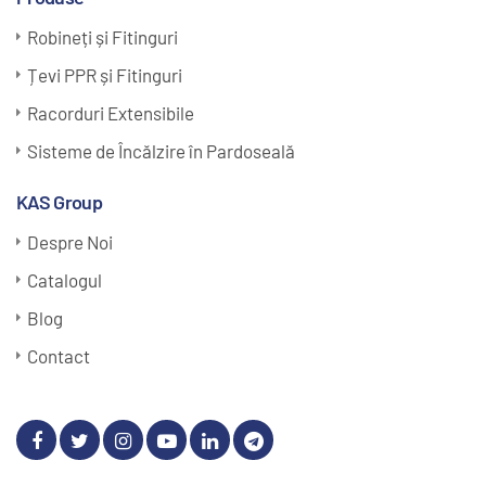
Robineți și Fitinguri
Țevi PPR și Fitinguri
Racorduri Extensibile
Sisteme de Încălzire în Pardoseală
KAS Group
Despre Noi
Catalogul
Blog
Contact