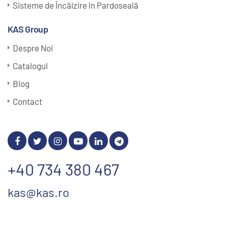
Sisteme de Încălzire în Pardoseală
KAS Group
Despre Noi
Catalogul
Blog
Contact
+40 734 380 467
kas@kas.ro