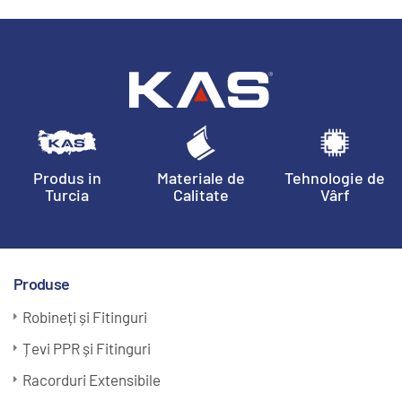
Produs in
Materiale de
Tehnologie de
Turcia
Calitate
Vârf
Produse
Robineți și Fitinguri
Țevi PPR și Fitinguri
Racorduri Extensibile